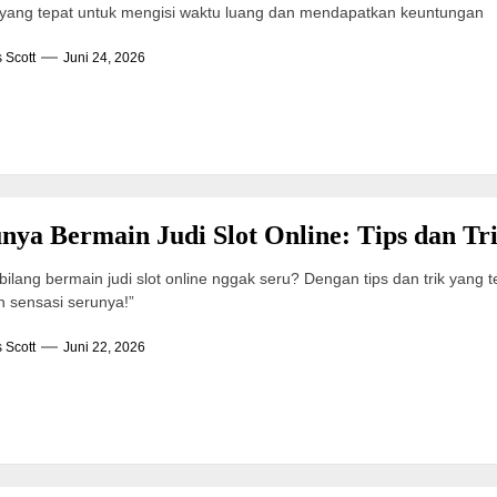
n yang tepat untuk mengisi waktu luang dan mendapatkan keuntungan
 Scott
Juni 24, 2026
nya Bermain Judi Slot Online: Tips dan Tr
bilang bermain judi slot online nggak seru? Dengan tips dan trik yan
n sensasi serunya!”
 Scott
Juni 22, 2026