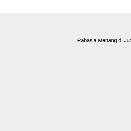
Rahasia Menang di Judi