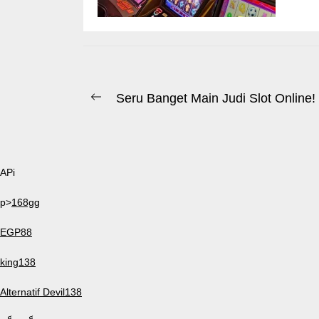
Navigasi
Seru Banget Main Judi Slot Online!
Previous
pos
post:
APi
p>
168gg
EGP88
king138
Alternatif Devil138