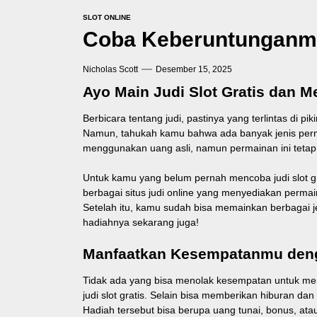
SLOT ONLINE
Coba Keberuntunganmu 
Nicholas Scott
Desember 15, 2025
Ayo Main Judi Slot Gratis dan 
Berbicara tentang judi, pastinya yang terlintas di
Namun, tahukah kamu bahwa ada banyak jenis permain
menggunakan uang asli, namun permainan ini teta
Untuk kamu yang belum pernah mencoba judi slot 
berbagai situs judi online yang menyediakan permai
Setelah itu, kamu sudah bisa memainkan berbagai jeni
hadiahnya sekarang juga!
Manfaatkan Kesempatanmu denga
Tidak ada yang bisa menolak kesempatan untuk m
judi slot gratis. Selain bisa memberikan hiburan 
Hadiah tersebut bisa berupa uang tunai, bonus, ata