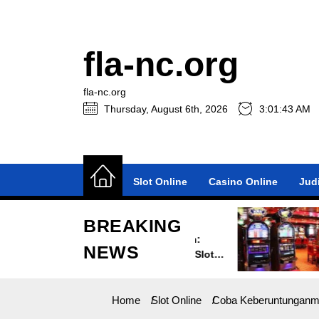
Skip
to
the
fla-nc.org
content
fla-nc.org
Thursday, August 6th, 2026
3:01:44 AM
Slot Online
Casino Online
Jud
BREAKING
Seru dan
Serunya
Menguntungkan:
Slot On
NEWS
Permainan Judi Slot
Triknya
Online!
Home
Slot Online
Coba Keberuntunganmu 