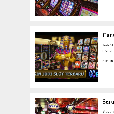
Cara
Judi Sl
menamb
Nicholas
Seru
Siapa 