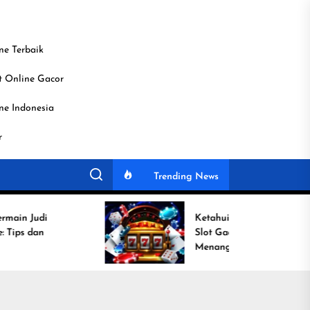
ne Terbaik
t Online Gacor
ne Indonesia
r
 Gacor Indonesia
Trending News
Ketahui Rahasia Judi
Slot Gacor yang Bikin
Menang Terus!