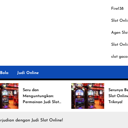
Fire138
Slot Onli
Agen Slo
Slot Onli
slot gaco
Info Slot
 Bola
Judi Online
eru dan
Serunya Bermain Judi
enguntungkan:
Slot Online: Tips dan
rmainan Judi Slot
Triknya!
line!
judian dengan Judi Slot Online!