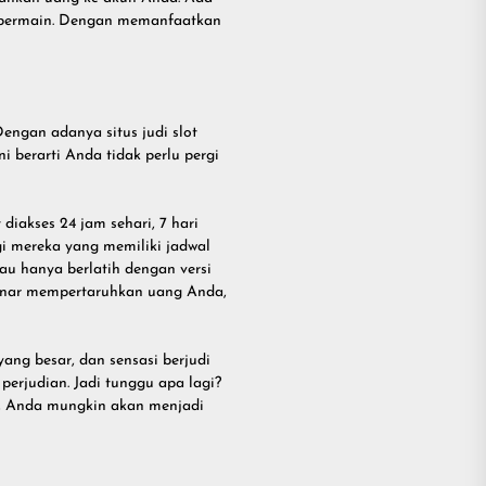
g bermain. Dengan memanfaatkan
engan adanya situs judi slot
i berarti Anda tidak perlu pergi
diakses 24 jam sehari, 7 hari
i mereka yang memiliki jadwal
tau hanya berlatih dengan versi
benar mempertaruhkan uang Anda,
ang besar, dan sensasi berjudi
erjudian. Jadi tunggu apa lagi?
hu, Anda mungkin akan menjadi