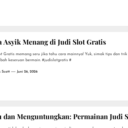
 Asyik Menang di Judi Slot Gratis
ot Gratis memang seru jika tahu cara mainnya! Yuk, simak tips dan tri
ah keseruan bermain. #judislotgratis #
 Scott
Juni 26, 2026
u dan Menguntungkan: Permainan Judi Sl