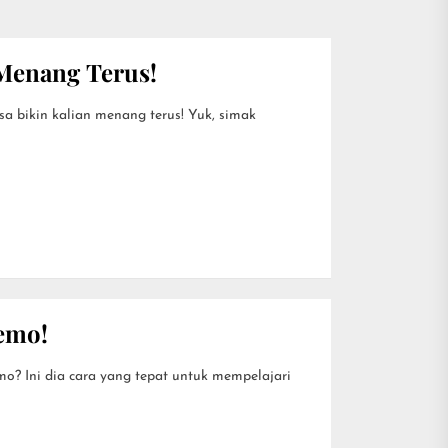
 Menang Terus!
sa bikin kalian menang terus! Yuk, simak
emo!
mo? Ini dia cara yang tepat untuk mempelajari