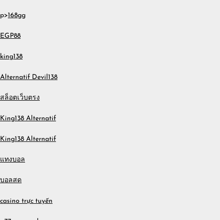
p>
168gg
EGP88
king138
Alternatif Devil138
สล็อตเว็บตรง
King138 Alternatif
King138 Alternatif
แทงบอล
บอลสด
casino trực tuyến