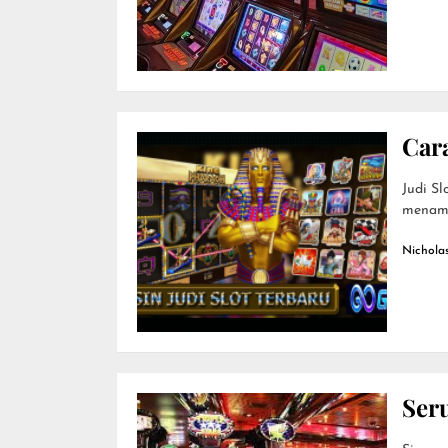
Cara
Judi Sl
menamb
Nicholas
Ser