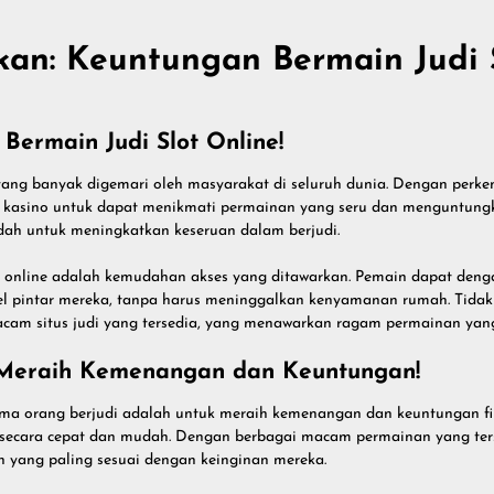
an: Keuntungan Bermain Judi S
ermain Judi Slot Online!
 yang banyak digemari oleh masyarakat di seluruh dunia. Dengan per
i ke kasino untuk dapat menikmati permainan yang seru dan menguntungk
dah untuk meningkatkan keseruan dalam berjudi.
ot online adalah kemudahan akses yang ditawarkan. Pemain dapat de
l pintar mereka, tanpa harus meninggalkan kenyamanan rumah. Tidak 
macam situs judi yang tersedia, yang menawarkan ragam permainan yan
Meraih Kemenangan dan Keuntungan!
ama orang berjudi adalah untuk meraih kemenangan dan keuntungan fina
secara cepat dan mudah. Dengan berbagai macam permainan yang ter
n yang paling sesuai dengan keinginan mereka.