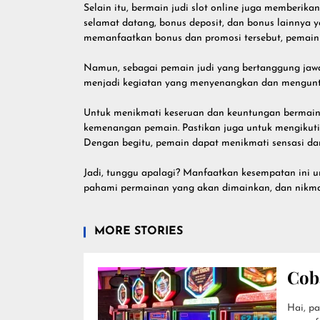
Selain itu, bermain judi slot online juga memberi
selamat datang, bonus deposit, dan bonus lainny
memanfaatkan bonus dan promosi tersebut, pemain
Namun, sebagai pemain judi yang bertanggung jawab
menjadi kegiatan yang menyenangkan dan menguntu
Untuk menikmati keseruan dan keuntungan bermain ju
kemenangan pemain. Pastikan juga untuk mengikuti 
Dengan begitu, pemain dapat menikmati sensasi dan
Jadi, tunggu apalagi? Manfaatkan kesempatan ini unt
pahami permainan yang akan dimainkan, dan nikmat
MORE STORIES
Cob
Hai, pa