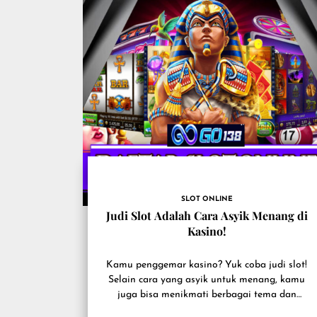
SLOT ONLINE
Judi Slot Adalah Cara Asyik Menang di
Kasino!
Kamu penggemar kasino? Yuk coba judi slot!
Selain cara yang asyik untuk menang, kamu
juga bisa menikmati berbagai tema dan
jackpot yang menggiurkan!