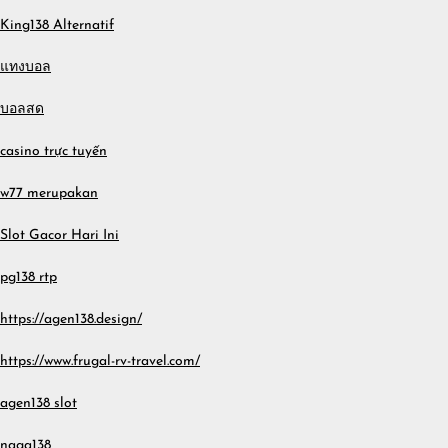
King138 Alternatif
แทงบอล
บอลสด
casino trực tuyến
w77 merupakan
Slot Gacor Hari Ini
pg138 rtp
https://agen138.design/
https://www.frugal-rv-travel.com/
agen138 slot
naga138