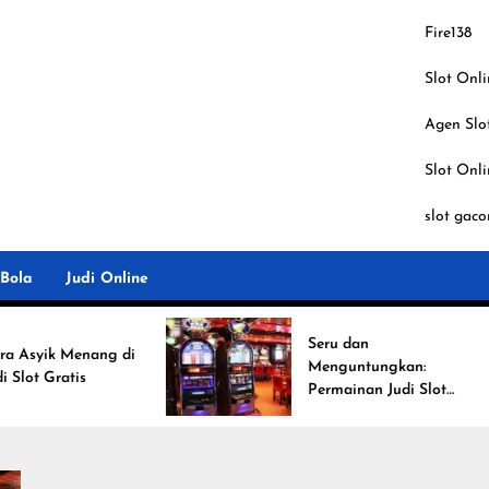
Fire138
Slot Onli
Agen Slo
Slot Onli
slot gaco
Info Slot
 Bola
Judi Online
Seru dan
 Menang di
Menguntungkan:
atis
Permainan Judi Slot
Online!