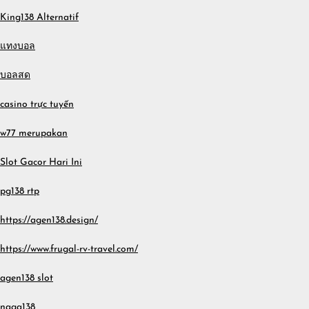
King138 Alternatif
แทงบอล
บอลสด
casino trực tuyến
w77 merupakan
Slot Gacor Hari Ini
pg138 rtp
https://agen138.design/
https://www.frugal-rv-travel.com/
agen138 slot
naga138