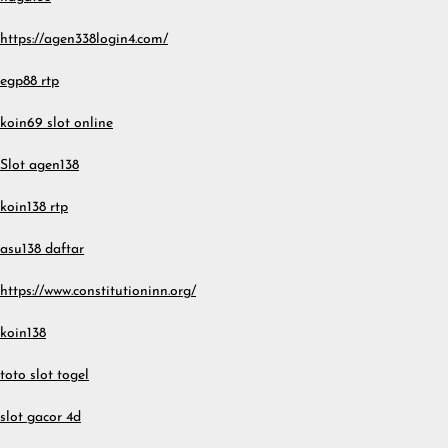
https://agen338login4.com/
egp88 rtp
koin69 slot online
Slot agen138
koin138 rtp
asu138 daftar
https://www.constitutioninn.org/
koin138
toto slot togel
slot gacor 4d