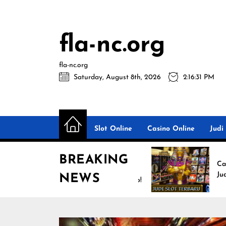
Skip
to
the
fla-nc.org
content
fla-nc.org
Saturday, August 8th, 2026
2:16:32 PM
Slot Online
Casino Online
Judi
BREAKING
Coba
Cara Asyik
Keberuntunganmu
Judi Slot Gr
NEWS
dengan Judi Slot Demo!