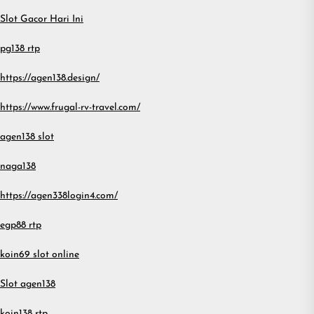
Slot Gacor Hari Ini
pg138 rtp
https://agen138.design/
https://www.frugal-rv-travel.com/
agen138 slot
naga138
https://agen338login4.com/
egp88 rtp
koin69 slot online
Slot agen138
koin138 rtp