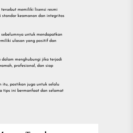
tersebut memiliki lisensi resmi
hi standar keamanan dan integritas
main sebelumnya untuk mendapatkan
miliki ulasan yang positif dan
a dalam menghubungi jika terjadi
amah, profesional, dan siap
 itu, pastikan juga untuk selalu
 tips ini bermanfaat dan selamat