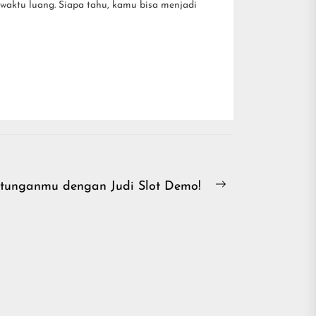
 waktu luang. Siapa tahu, kamu bisa menjadi
tunganmu dengan Judi Slot Demo!
Next
post: