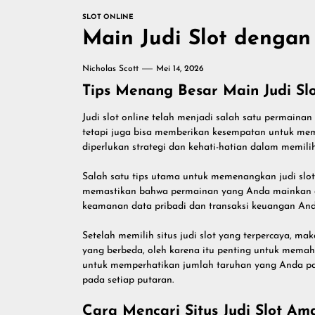
SLOT ONLINE
Main Judi Slot dengan 
Nicholas Scott
Mei 14, 2026
Tips Menang Besar Main Judi Slo
Judi slot online telah menjadi salah satu permaina
tetapi juga bisa memberikan kesempatan untuk mem
diperlukan strategi dan kehati-hatian dalam memilih
Salah satu tips utama untuk memenangkan judi slot 
memastikan bahwa permainan yang Anda mainkan adal
keamanan data pribadi dan transaksi keuangan And
Setelah memilih situs judi slot yang terpercaya, ma
yang berbeda, oleh karena itu penting untuk memah
untuk memperhatikan jumlah taruhan yang Anda p
pada setiap putaran.
Cara Mencari Situs Judi Slot A