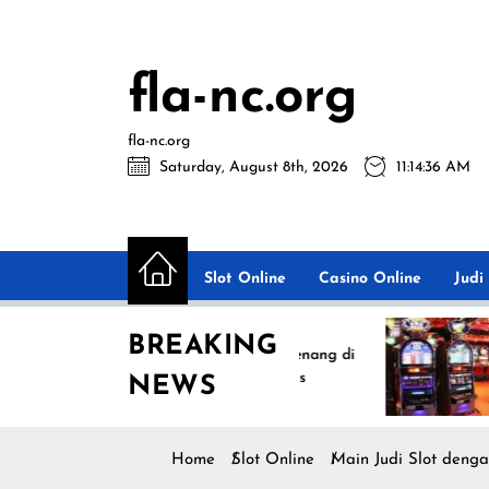
Skip
to
the
fla-nc.org
content
fla-nc.org
Saturday, August 8th, 2026
11:14:37 AM
Slot Online
Casino Online
Judi
BREAKING
Seru da
Cara Asyik Menang di
Mengunt
Judi Slot Gratis
NEWS
Permaina
Online!
Home
Slot Online
Main Judi Slot denga