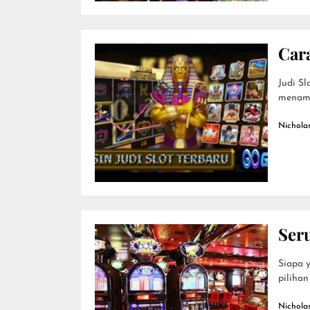
Cara
Judi Sl
menamb
Nicholas
Ser
Siapa 
piliha
Nicholas