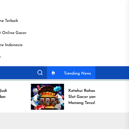
ne Terbaik
t Online Gacor
ne Indonesia
r
 Gacor Indonesia
Trending News
Ketahui Rahasia Judi
Slot Gacor yang Bikin
Menang Terus!