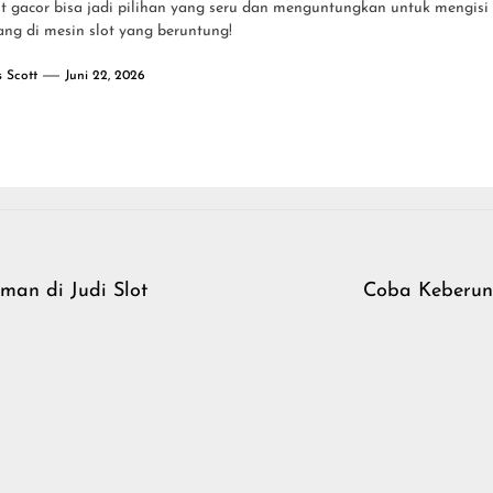
ot gacor bisa jadi pilihan yang seru dan menguntungkan untuk mengisi
ng di mesin slot yang beruntung!
 Scott
Juni 22, 2026
an di Judi Slot
Coba Keberun