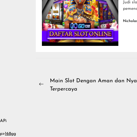
Judi sl
pemena
Nicholas
Navigasi
Main Slot Dengan Aman dan Nyam
Previous
Terpercaya
pos
post:
APi
p>
168gg