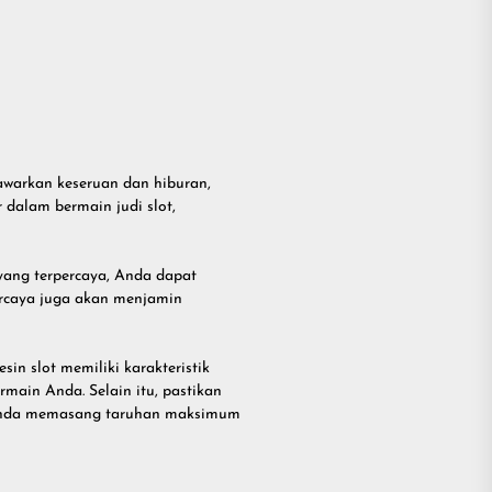
nawarkan keseruan dan hiburan,
dalam bermain judi slot,
 yang terpercaya, Anda dapat
ercaya juga akan menjamin
in slot memiliki karakteristik
main Anda. Selain itu, pastikan
 Anda memasang taruhan maksimum