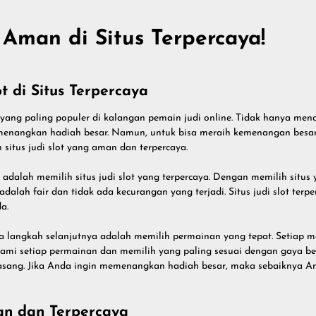
Aman di Situs Terpercaya!
t di Situs Terpercaya
n yang paling populer di kalangan pemain judi online. Tidak hanya me
enangkan hadiah besar. Namun, untuk bisa meraih kemenangan besar 
 situs judi slot yang aman dan terpercaya.
adalah memilih situs judi slot yang terpercaya. Dengan memilih situs
ah fair dan tidak ada kecurangan yang terjadi. Situs judi slot terp
a.
ka langkah selanjutnya adalah memilih permainan yang tepat. Setiap mes
ami setiap permainan dan memilih yang paling sesuai dengan gaya ber
asang. Jika Anda ingin memenangkan hadiah besar, maka sebaiknya
man dan Terpercaya