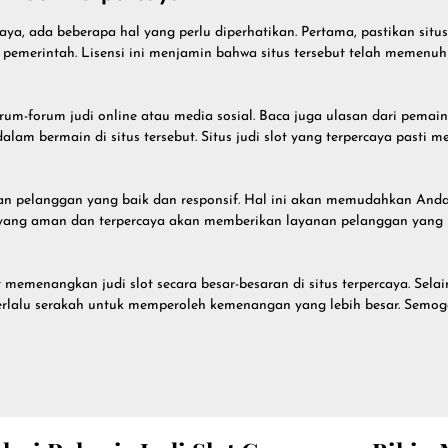
ya, ada beberapa hal yang perlu diperhatikan. Pertama, pastikan situs 
eh pemerintah. Lisensi ini menjamin bahwa situs tersebut telah memenu
i forum-forum judi online atau media sosial. Baca juga ulasan dari pe
lam bermain di situs tersebut. Situs judi slot yang terpercaya pasti me
anan pelanggan yang baik dan responsif. Hal ini akan memudahkan And
 yang aman dan terpercaya akan memberikan layanan pelanggan yang r
memenangkan judi slot secara besar-besaran di situs terpercaya. Selain
lalu serakah untuk memperoleh kemenangan yang lebih besar. Semoga