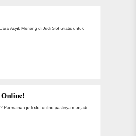
 Cara Asyik Menang di Judi Slot Gratis untuk
 Online!
Permainan judi slot online pastinya menjadi