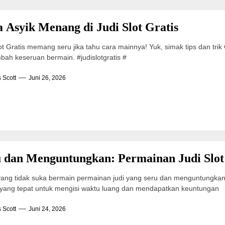
 Asyik Menang di Judi Slot Gratis
ot Gratis memang seru jika tahu cara mainnya! Yuk, simak tips dan trik
ah keseruan bermain. #judislotgratis #
 Scott
Juni 26, 2026
 dan Menguntungkan: Permainan Judi Slot
yang tidak suka bermain permainan judi yang seru dan menguntungkan? 
n yang tepat untuk mengisi waktu luang dan mendapatkan keuntungan
 Scott
Juni 24, 2026