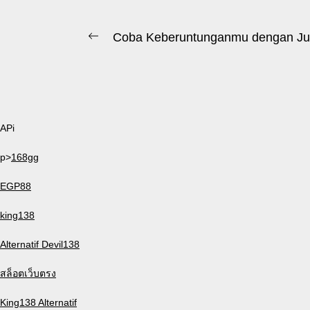
Navigasi
Coba Keberuntunganmu dengan Jud
Previous
pos
post:
APi
p>
168gg
EGP88
king138
Alternatif Devil138
สล็อตเว็บตรง
King138 Alternatif