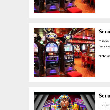
Seru
“Siapa 
rasaka
Nicholas
Seru
Judi sl