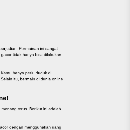
perjudian. Permainan ini sangat
gacor tidak hanya bisa dilakukan
a. Kamu hanya perlu duduk di
lain itu, bermain di dunia online
ne!
a menang terus. Berikut ini adalah
t gacor dengan menggunakan uang