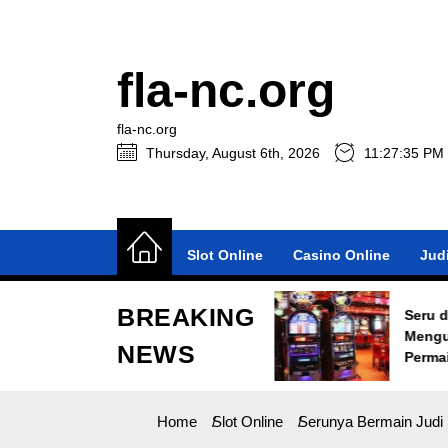
Skip
to
the
fla-nc.org
content
fla-nc.org
Thursday, August 6th, 2026
11:27:35 PM
Slot Online
Casino Online
Jud
BREAKING
Seru dan
Cara Asyik Menang di
Menguntungkan
Judi Slot Gratis
NEWS
Permainan Judi 
Online!
Home
Slot Online
Serunya Bermain Judi S