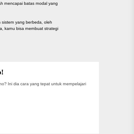
dah mencapai batas modal yang
an sistem yang berbeda, oleh
a, kamu bisa membuat strategi
o!
mo? Ini dia cara yang tepat untuk mempelajari