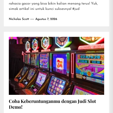
rahasia gacor yang bisa bikin kalian menang terus! Yuk,
simak artikel ini untuk kunci suksesnya! #jud
Nicholas Scott
Agustus 7, 2026
Coba Keberuntunganmu dengan Judi Slot
Demo!