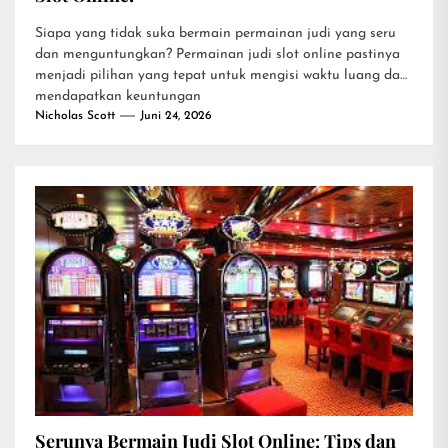
Siapa yang tidak suka bermain permainan judi yang seru
dan menguntungkan? Permainan judi slot online pastinya
menjadi pilihan yang tepat untuk mengisi waktu luang dan
mendapatkan keuntungan
Nicholas Scott
Juni 24, 2026
Serunya Bermain Judi Slot Online: Tips dan