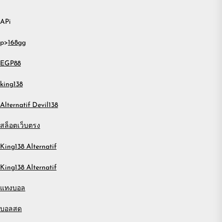
APi
p>
168gg
EGP88
king138
Alternatif Devil138
สล็อตเว็บตรง
King138 Alternatif
King138 Alternatif
แทงบอล
บอลสด