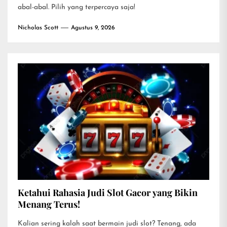
abal-abal. Pilih yang terpercaya saja!
Nicholas Scott
Agustus 9, 2026
Ketahui Rahasia Judi Slot Gacor yang Bikin
Menang Terus!
Kalian sering kalah saat bermain judi slot? Tenang, ada