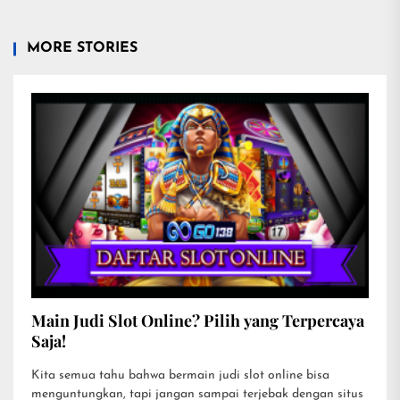
MORE STORIES
Main Judi Slot Online? Pilih yang Terpercaya
Saja!
Kita semua tahu bahwa bermain judi slot online bisa
menguntungkan, tapi jangan sampai terjebak dengan situs