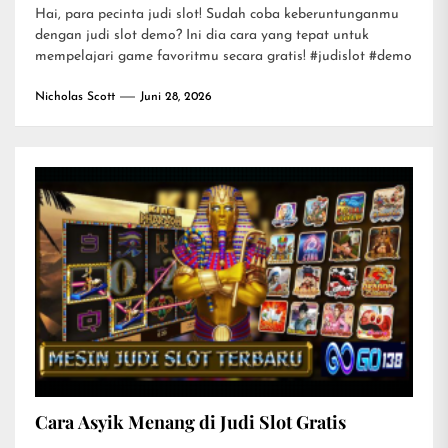
Hai, para pecinta judi slot! Sudah coba keberuntunganmu
dengan judi slot demo? Ini dia cara yang tepat untuk
mempelajari game favoritmu secara gratis! #judislot #demo
Nicholas Scott
Juni 28, 2026
Cara Asyik Menang di Judi Slot Gratis