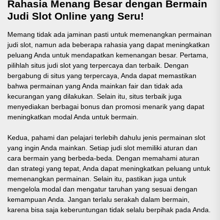
Rahasia Menang Besar dengan Bermain
Judi Slot Online yang Seru!
Memang tidak ada jaminan pasti untuk memenangkan permainan
judi slot, namun ada beberapa rahasia yang dapat meningkatkan
peluang Anda untuk mendapatkan kemenangan besar. Pertama,
pilihlah situs judi slot yang terpercaya dan terbaik. Dengan
bergabung di situs yang terpercaya, Anda dapat memastikan
bahwa permainan yang Anda mainkan fair dan tidak ada
kecurangan yang dilakukan. Selain itu, situs terbaik juga
menyediakan berbagai bonus dan promosi menarik yang dapat
meningkatkan modal Anda untuk bermain.
Kedua, pahami dan pelajari terlebih dahulu jenis permainan slot
yang ingin Anda mainkan. Setiap judi slot memiliki aturan dan
cara bermain yang berbeda-beda. Dengan memahami aturan
dan strategi yang tepat, Anda dapat meningkatkan peluang untuk
memenangkan permainan. Selain itu, pastikan juga untuk
mengelola modal dan mengatur taruhan yang sesuai dengan
kemampuan Anda. Jangan terlalu serakah dalam bermain,
karena bisa saja keberuntungan tidak selalu berpihak pada Anda.