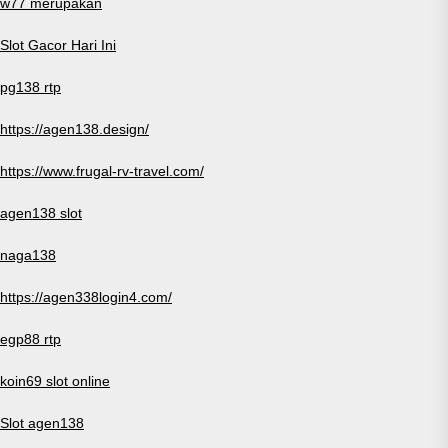
w77 merupakan
Slot Gacor Hari Ini
pg138 rtp
https://agen138.design/
https://www.frugal-rv-travel.com/
agen138 slot
naga138
https://agen338login4.com/
egp88 rtp
koin69 slot online
Slot agen138