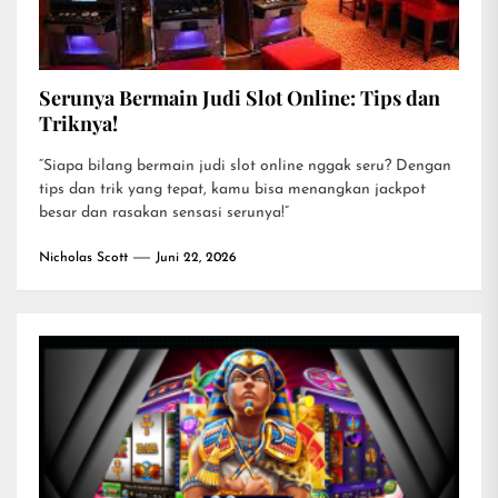
Serunya Bermain Judi Slot Online: Tips dan
Triknya!
“Siapa bilang bermain judi slot online nggak seru? Dengan
tips dan trik yang tepat, kamu bisa menangkan jackpot
besar dan rasakan sensasi serunya!”
Nicholas Scott
Juni 22, 2026