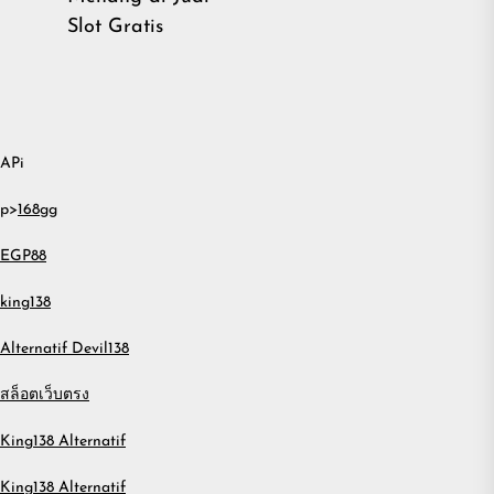
pos
Previous
Slot Gratis
post:
APi
p>
168gg
EGP88
king138
Alternatif Devil138
สล็อตเว็บตรง
King138 Alternatif
King138 Alternatif