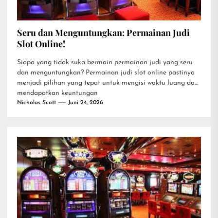
Seru dan Menguntungkan: Permainan Judi
Slot Online!
Siapa yang tidak suka bermain permainan judi yang seru
dan menguntungkan? Permainan judi slot online pastinya
menjadi pilihan yang tepat untuk mengisi waktu luang dan
mendapatkan keuntungan
Nicholas Scott
Juni 24, 2026