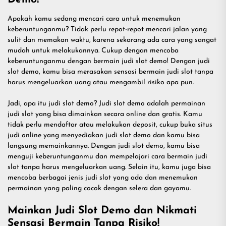
Apakah kamu sedang mencari cara untuk menemukan
keberuntunganmu? Tidak perlu repot-repot mencari jalan yang
sulit dan memakan waktu, karena sekarang ada cara yang sangat
mudah untuk melakukannya. Cukup dengan mencoba
keberuntunganmu dengan bermain judi slot demo! Dengan judi
slot demo, kamu bisa merasakan sensasi bermain judi slot tanpa
harus mengeluarkan uang atau mengambil risiko apa pun.
Jadi, apa itu judi slot demo? Judi slot demo adalah permainan
judi slot yang bisa dimainkan secara online dan gratis. Kamu
tidak perlu mendaftar atau melakukan deposit, cukup buka situs
judi online yang menyediakan judi slot demo dan kamu bisa
langsung memainkannya. Dengan judi slot demo, kamu bisa
menguji keberuntunganmu dan mempelajari cara bermain judi
slot tanpa harus mengeluarkan uang. Selain itu, kamu juga bisa
mencoba berbagai jenis judi slot yang ada dan menemukan
permainan yang paling cocok dengan selera dan gayamu.
Mainkan Judi Slot Demo dan Nikmati
Sensasi Bermain Tanpa Risiko!