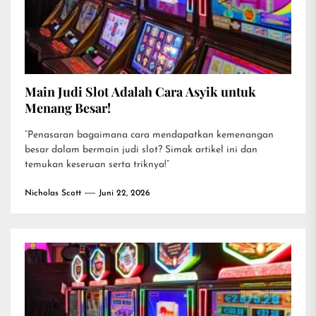
Main Judi Slot Adalah Cara Asyik untuk
Menang Besar!
“Penasaran bagaimana cara mendapatkan kemenangan
besar dalam bermain judi slot? Simak artikel ini dan
temukan keseruan serta triknya!”
Nicholas Scott
Juni 22, 2026