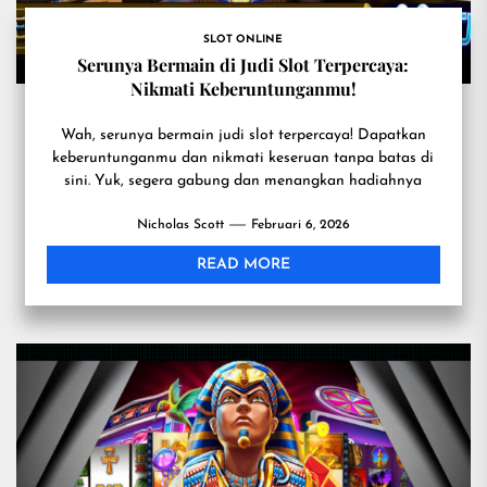
SLOT ONLINE
Serunya Bermain di Judi Slot Terpercaya:
Nikmati Keberuntunganmu!
Wah, serunya bermain judi slot terpercaya! Dapatkan
keberuntunganmu dan nikmati keseruan tanpa batas di
sini. Yuk, segera gabung dan menangkan hadiahnya
Nicholas Scott
Februari 6, 2026
READ MORE