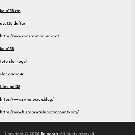
koin138 rtp
asu138 daftar
https://www.constitutioninn.org/
koin138
toto slot togel
slot gacor 4d
Link go138
https://www.swholocron.blog/
https://www.historicwashingtoncounty.org/
Copyright © 2026
fla-nc.org.
All rights reserved.