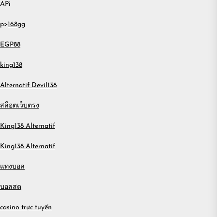
APi
p>
168gg
EGP88
king138
Alternatif Devil138
สล็อตเว็บตรง
King138 Alternatif
King138 Alternatif
แทงบอล
บอลสด
casino trực tuyến