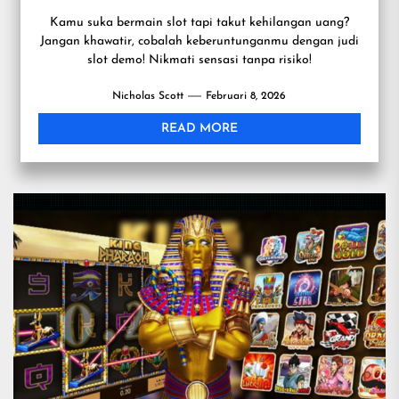
Kamu suka bermain slot tapi takut kehilangan uang?
Jangan khawatir, cobalah keberuntunganmu dengan judi
slot demo! Nikmati sensasi tanpa risiko!
Nicholas Scott
Februari 8, 2026
READ MORE