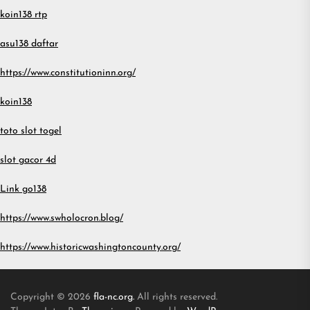
koin138 rtp
asu138 daftar
https://www.constitutioninn.org/
koin138
toto slot togel
slot gacor 4d
Link go138
https://www.swholocron.blog/
https://www.historicwashingtoncounty.org/
Copyright © 2026
fla-nc.org.
All rights reserved.